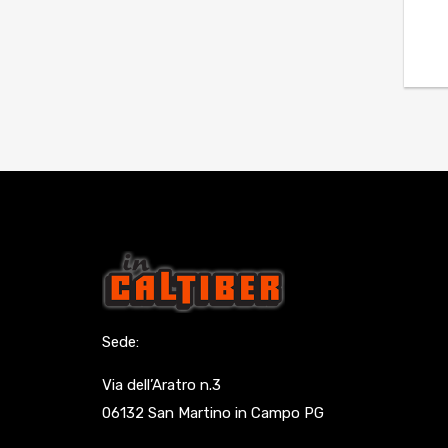
Sede:
Via dell’Aratro n.3
06132 San Martino in Campo PG