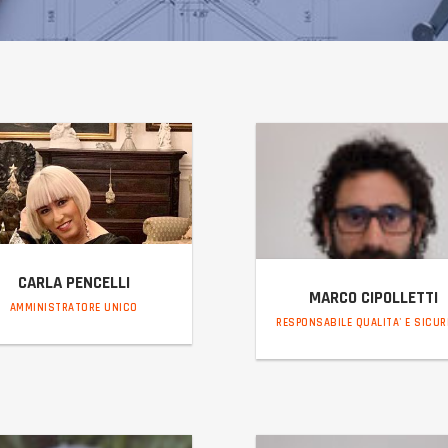
CARLA PENCELLI
MARCO CIPOLLETTI
AMMINISTRATORE UNICO
RESPONSABILE QUALITA' E SICU
carla@incaltiber.it
marco@incaltiber.it