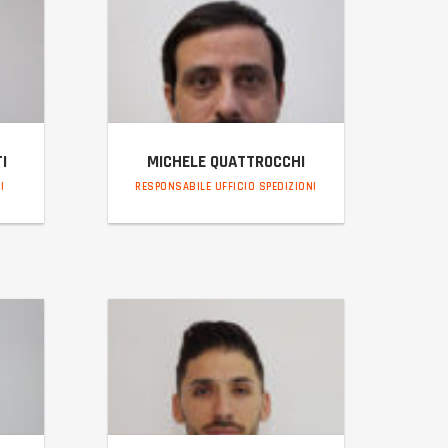
I
MICHELE QUATTROCCHI
I
RESPONSABILE UFFICIO SPEDIZIONI
micheleq@incaltiber.it