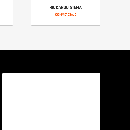
RICCARDO SIENA
COMMERCIALE
riccardo@incaltiber.it