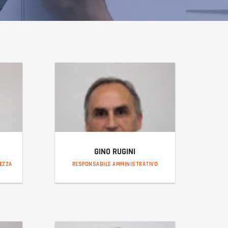
GINO RUGINI
REZZA
RESPONSABILE AMMINISTRATIVO
gino@incaltiber.it