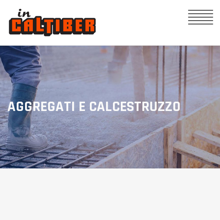
AGGREGATI E CALCESTRUZZO
AGGREGATI E
CALCESTRUZZO
I nostri due impianti assicurano un
prodotto perfettamente
controllato e qualificato.