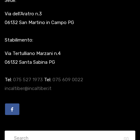
Sede:
Via dell’Aratro n.3
06132 San Martino in Campo PG
Stabilimento:
Via Tertulliano Marzani n.4
06132 Santa Sabina PG
Tel:
075 527 1973
Tel:
075 609 0022
incaltiber@incaltiber.it