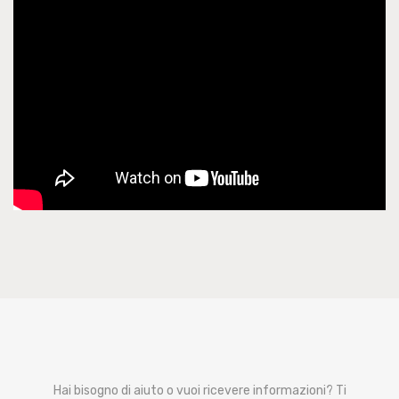
Hai bisogno di aiuto o vuoi ricevere informazioni? Ti