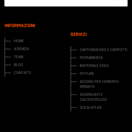
INFORMAZIONI
SERVIZI
HOME
AZIENDA
CARTONGESSO E CAPPOTTI
TEAM
FERRAMENTA
BLOG
MATERIALE EDILE
CONTATTI
PITTURE
ACCIAIO PER CEMENTO
ARMATO
AGGREGATI E
CALCESTRUZZO
SOLAI ATLAX