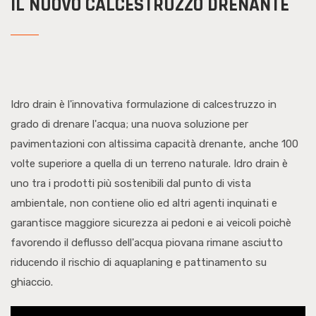
IL NUOVO CALCESTRUZZO DRENANTE
Idro drain è l'innovativa formulazione di calcestruzzo in
grado di drenare l'acqua; una nuova soluzione per
pavimentazioni con altissima capacità drenante, anche 100
volte superiore a quella di un terreno naturale. Idro drain è
uno tra i prodotti più sostenibili dal punto di vista
ambientale, non contiene olio ed altri agenti inquinati e
garantisce maggiore sicurezza ai pedoni e ai veicoli poichè
favorendo il deflusso dell'acqua piovana rimane asciutto
riducendo il rischio di aquaplaning e pattinamento su
ghiaccio.