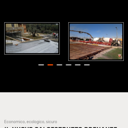
Economico, ecologico, sicuro