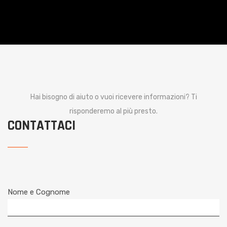
Hai bisogno di aiuto o vuoi ricevere informazioni? Ti
risponderemo al più presto.
CONTATTACI
Nome e Cognome