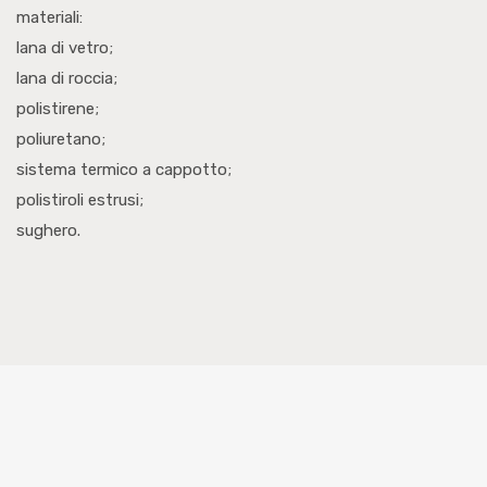
materiali:
lana di vetro;
lana di roccia;
ISOLANTI TERMICI E
polistirene;
ACUSTICI
poliuretano;
Vantiamo una gamma completa di
sistema termico a cappotto;
materiali isolanti termici e acustici.
polistiroli estrusi;
sughero.
CONTROSOFFITTI
Scopri i nostri controsoffitti in
cartongesso, alluminio e fibra
minerale.