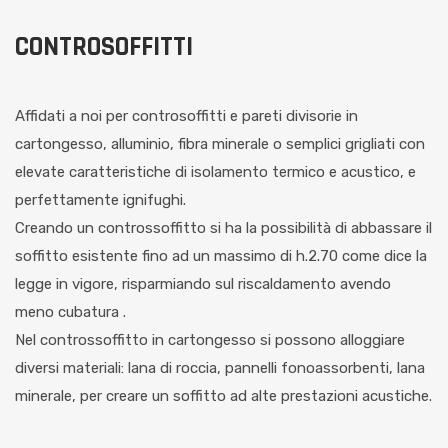
CONTROSOFFITTI
Affidati a noi per controsoffitti e pareti divisorie in
cartongesso, alluminio, fibra minerale o semplici grigliati con
elevate caratteristiche di isolamento termico e acustico, e
perfettamente ignifughi.
Creando un controssoffitto si ha la possibilità di abbassare il
soffitto esistente fino ad un massimo di h.2.70 come dice la
legge in vigore, risparmiando sul riscaldamento avendo
meno cubatura .
Nel controssoffitto in cartongesso si possono alloggiare
diversi materiali: lana di roccia, pannelli fonoassorbenti, lana
minerale, per creare un soffitto ad alte prestazioni acustiche.