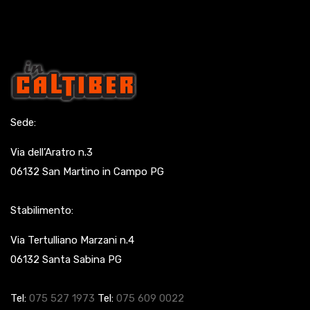
Sede:
Via dell’Aratro n.3
06132 San Martino in Campo PG
Stabilimento:
Via Tertulliano Marzani n.4
06132 Santa Sabina PG
Tel:
075 527 1973
Tel:
075 609 0022