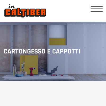
CARTONGESSO E CAPPOTTI
CARTONGESSO
Siamo specializzati nelle vendita
di pannelli ed accessori in
cartongesso.