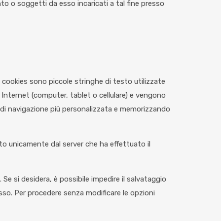
to o soggetti da esso incaricati a tal fine presso
 i cookies sono piccole stringhe di testo utilizzate
 Internet (computer, tablet o cellulare) e vengono
za di navigazione più personalizzata e memorizzando
tto unicamente dal server che ha effettuato il
Se si desidera, è possibile impedire il salvataggio
messo. Per procedere senza modificare le opzioni