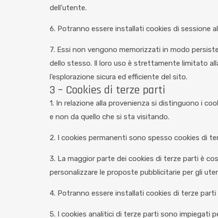
dell’utente.
6. Potranno essere installati cookies di sessione a
7. Essi non vengono memorizzati in modo persisten
dello stesso. Il loro uso è strettamente limitato al
l’esplorazione sicura ed efficiente del sito.
3 – Cookies di terze parti
1. In relazione alla provenienza si distinguono i cook
e non da quello che si sta visitando.
2. I cookies permanenti sono spesso cookies di ter
3. La maggior parte dei cookies di terze parti è cos
personalizzare le proposte pubblicitarie per gli uten
4. Potranno essere installati cookies di terze parti 
5. I cookies analitici di terze parti sono impiegati