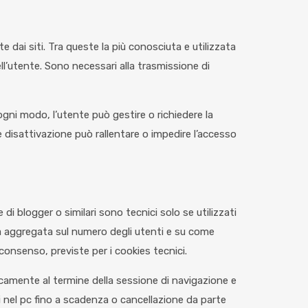
dai siti. Tra queste la più conosciuta e utilizzata
ell’utente. Sono necessari alla trasmissione di
ogni modo, l’utente può gestire o richiedere la
e disattivazione può rallentare o impedire l’accesso
di blogger o similari sono tecnici solo se utilizzati
rma aggregata sul numero degli utenti e su come
 consenso, previste per i cookies tecnici.
camente al termine della sessione di navigazione e
vi nel pc fino a scadenza o cancellazione da parte