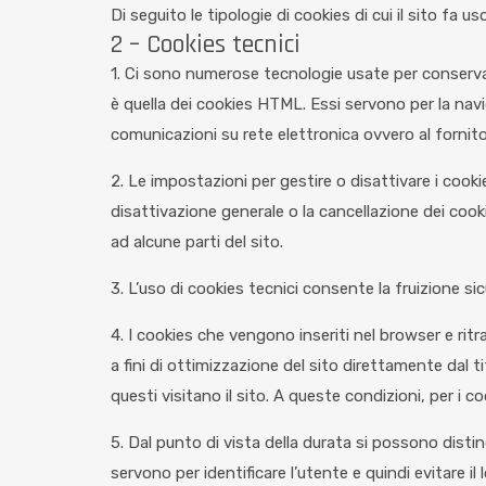
Di seguito le tipologie di cookies di cui il sito fa uso
2 – Cookies tecnici
1. Ci sono numerose tecnologie usate per conservar
è quella dei cookies HTML. Essi servono per la navig
comunicazioni su rete elettronica ovvero al fornitore
2. Le impostazioni per gestire o disattivare i cook
disattivazione generale o la cancellazione dei cook
ad alcune parti del sito.
3. L’uso di cookies tecnici consente la fruizione sic
4. I cookies che vengono inseriti nel browser e ritr
a fini di ottimizzazione del sito direttamente dal 
questi visitano il sito. A queste condizioni, per i 
5. Dal punto di vista della durata si possono dist
servono per identificare l’utente e quindi evitare i