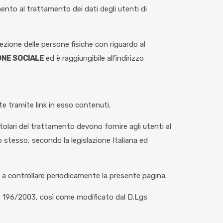
mento al trattamento dei dati degli utenti di
tezione delle persone fisiche con riguardo al
ONE SOCIALE
ed è raggiungibile all’indirizzo
e tramite link in esso contenuti.
tolari del trattamento devono fornire agli utenti al
stesso, secondo la legislazione Italiana ed
e a controllare periodicamente la presente pagina.
.Lgs 196/2003, così come modificato dal D.Lgs