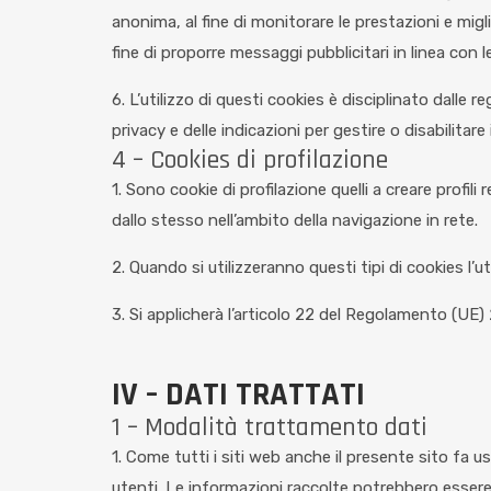
anonima, al fine di monitorare le prestazioni e migliora
fine di proporre messaggi pubblicitari in linea con
6. L’utilizzo di questi cookies è disciplinato dalle
privacy e delle indicazioni per gestire o disabilitar
4 – Cookies di profilazione
1. Sono cookie di profilazione quelli a creare profili
dallo stesso nell’ambito della navigazione in rete.
2. Quando si utilizzeranno questi tipi di cookies l
3. Si applicherà l’articolo 22 del Regolamento (UE) 
IV – DATI TRATTATI
1 – Modalità trattamento dati
1. Come tutti i siti web anche il presente sito fa 
utenti. Le informazioni raccolte potrebbero essere