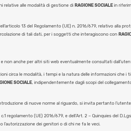
 relative alle modalità di gestione di
RAGIONE SOCIALE
in riferi
ell’articolo 13 del Regolamento (UE) n. 2016/679, relativo alla pro
rcolazione di tali dati, per i soggetti che interagiscono con
RAGI
e non anche per altri siti web eventualmente consultati dall’utent
i circa le modalità, i tempi e la natura delle informazioni che i ti
GIONE SOCIALE
, indipendentemente dagli scopi del collegamento 
introduzione di nuove norme al riguardo, si invita pertanto l’utent
t.8, c.1 regolamento (UE) 2016/679, e dell’Art. 2 – Quinquies del D
l’autorizzazione dei genitori o di chi ne fa le veci.