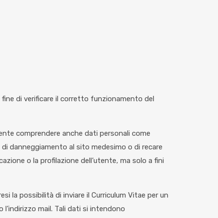
ne di verificare il corretto funzionamento del
ualmente comprendere anche dati personali come
tivi di danneggiamento al sito medesimo o di recare
azione o la profilazione dell’utente, ma solo a fini
si la possibilità di inviare il Curriculum Vitae per un
l’indirizzo mail. Tali dati si intendono