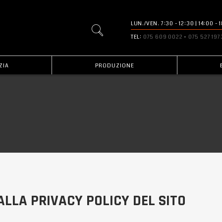
LUN./VEN. 7:30 - 12:30 | 14:00 -
TEL:
075 609 0022
-
075 527 197
ZIA
PRODUZIONE
 ALLA PRIVACY POLICY DEL SITO