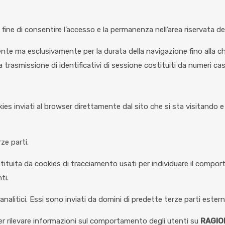
l fine di consentire l’accesso e la permanenza nell’area riservata 
te ma esclusivamente per la durata della navigazione fino alla ch
la trasmissione di identificativi di sessione costituiti da numeri ca
ies inviati al browser direttamente dal sito che si sta visitando e qu
ze parti.
tituita da cookies di tracciamento usati per individuare il comport
ti.
analitici. Essi sono inviati da domini di predette terze parti esterni
 per rilevare informazioni sul comportamento degli utenti su
RAGIO