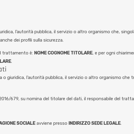
iuridica, l’autorità pubblica, il servizio o altro organismo che, singo
nche dei profili sulla sicurezza.
el trattamento è:
NOME COGNOME TITOLARE
, e per ogni chiarime
OLARE
.
ati
a o giuridica, l’autorità pubblica, il servizio o altro organismo che 
 2016/679, su nomina del titolare del dati, il responsabile del trat
AGIONE SOCIALE
avviene presso
INDIRIZZO SEDE LEGALE
.