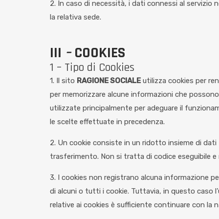
2. In caso di necessità, i dati connessi al servizi
la relativa sede.
III
–
COOKIES
1 – Tipo di Cookies
1. Il sito
RAGIONE SOCIALE
utilizza cookies per ren
per memorizzare alcune informazioni che possono ri
utilizzate principalmente per adeguare il funziona
le scelte effettuate in precedenza.
2. Un cookie consiste in un ridotto insieme di dati
trasferimento. Non si tratta di codice eseguibile e
3. I cookies non registrano alcuna informazione pers
di alcuni o tutti i cookie. Tuttavia, in questo caso
relative ai cookies è sufficiente continuare con la 