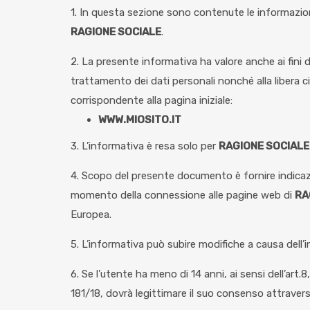
1. In questa sezione sono contenute le informazioni
RAGIONE SOCIALE
.
2. La presente informativa ha valore anche ai fini d
trattamento dei dati personali nonché alla libera ci
corrispondente alla pagina iniziale:
WWW.MIOSITO.IT
3. L’informativa è resa solo per
RAGIONE SOCIALE
4. Scopo del presente documento è fornire indicazion
momento della connessione alle pagine web di
RA
Europea.
5. L’informativa può subire modifiche a causa dell’
6. Se l’utente ha meno di 14 anni, ai sensi dell’ar
181/18, dovrà legittimare il suo consenso attraverso 