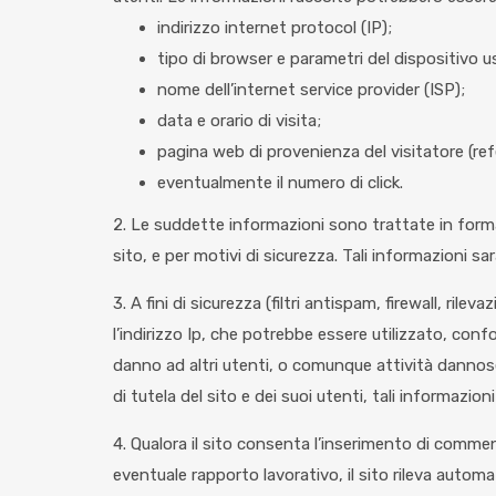
indirizzo internet protocol (IP);
tipo di browser e parametri del dispositivo u
nome dell’internet service provider (ISP);
data e orario di visita;
pagina web di provenienza del visitatore (refe
eventualmente il numero di click.
2. Le suddette informazioni sono trattate in forma
sito, e per motivi di sicurezza. Tali informazioni sar
3. A fini di sicurezza (filtri antispam, firewall, 
l’indirizzo Ip, che potrebbe essere utilizzato, con
danno ad altri utenti, o comunque attività dannose o
di tutela del sito e dei suoi utenti, tali informazion
4. Qualora il sito consenta l’inserimento di commenti,
eventuale rapporto lavorativo, il sito rileva automat