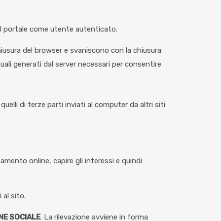
del portale come utente autenticato.
iusura del browser e svaniscono con la chiusura
suali generati dal server necessari per consentire
elli di terze parti inviati al computer da altri siti
amento online, capire gli interessi e quindi
 al sito.
NE SOCIALE
. La rilevazione avviene in forma