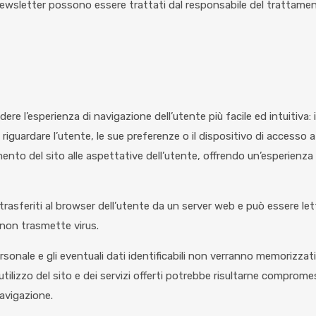
o newsletter possono essere trattati dal responsabile del trattamen
dere l’esperienza di navigazione dell’utente più facile ed intuitiva:
guardare l’utente, le sue preferenze o il dispositivo di accesso a
mento del sito alle aspettative dell’utente, offrendo un’esperien
 trasferiti al browser dell’utente da un server web e può essere le
 non trasmette virus.
onale e gli eventuali dati identificabili non verranno memorizzati. 
 l’utilizzo del sito e dei servizi offerti potrebbe risultarne compro
navigazione.