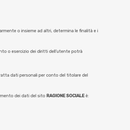
larmente o insieme ad altri, determina le finalità e i
nto o esercizio dei diritti dell’utente potrà
tratta dati personali per conto del titolare del
tamento dei dati del sito
RAGIONE SOCIALE
è: